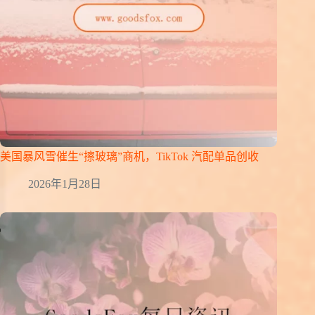
美国暴风雪催生“擦玻璃”商机，TikTok 汽配单品创收
2026年1月28日