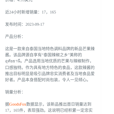
近24小时新增销量：17，165
发布时间：2023-09-17
产品分析：
这是一款来自泰国当地特色调料品牌的新品芒果辣
酱。该品牌源自享有“泰国辣椒之乡”美称的
อุทัยธานี。产品选用当地优质的芒果与辣椒制作，
口感独特。作为具有地方特色的食品，这款辣酱的
推出目标明显是吸引品牌忠实消费者及当地食品爱
好者。产品本身搭配时尚包装，令人一见倾心。
销量分析：
据
GoodsFox
数据显示，该新品推出首日销量达到
17，165件，表现强劲。这说明已经积累一定忠实