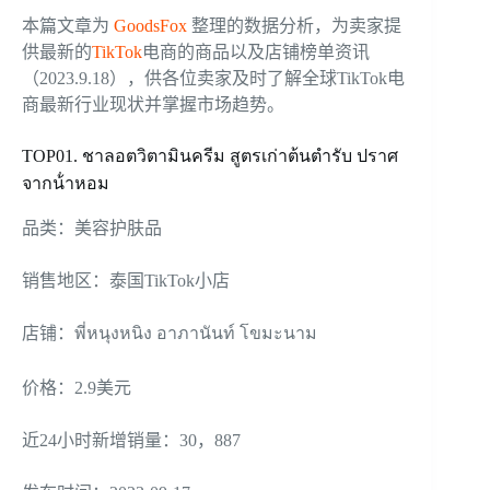
本篇文章为
GoodsFox
整理的数据分析，为卖家提
供最新的
TikTok
电商的商品以及店铺榜单资讯
（2023.9.18），供各位卖家及时了解全球TikTok电
商最新行业现状并掌握市场趋势。
TOP01. ชาลอตวิตามินครีม สูตรเก่าต้นตํารับ ปราศ
จากน้ําหอม
品类：美容护肤品
销售地区：泰国TikTok小店
店铺：พี่หนุงหนิง อาภานันท์ โขมะนาม
价格：2.9美元
近24小时新增销量：30，887