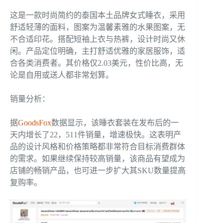
这是一款时尚简约的泰国本土品牌女式睡衣，采用
舒适轻薄的面料，图案为温馨素雅的水果图案，无
不合适印花。搭配短袖上衣与热裤，设计时尚又休
闲。产品定位明确，主打舒适优雅的家居服饰，适
合各类消费者。其价格仅2.03美元，性价比高，无
论是自用或送人都非常划算。
销量分析：
据
GoodsFox
数据显示，该睡衣套装在发布后的一
天内增长了22，511件销量，增速极快。这表明产
品的设计风格和价格策略都非常符合目标消费群体
的需求。如果继续保持较高销量，该商品有望成为
店铺的畅销产品，也可进一步扩大其SKU数量提高
复购率。