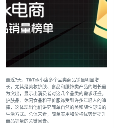
最近7天，TikTok小店多个品类商品销量明显增
长，尤其是美妆护肤、食品和服饰类产品的增长最
为突出，显示出消费者对这几个品类的需求旺盛。
护肤品、休闲食品和平价服饰受到许多年轻人的追
捧，这体现出他们讲究简单自然的美和随性舒适的
生活方式。总体来看，简单实用和价格优势是提升
商品销量的关键因素。