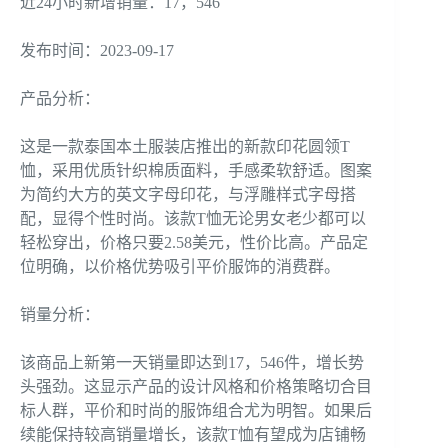
近24小时新增销量：17，546
发布时间：2023-09-17
产品分析：
这是一款泰国本土服装店推出的新款印花圆领T
恤，采用优质针织棉质面料，手感柔软舒适。图案
为简约大方的英文字母印花，与浮雕样式字母搭
配，显得个性时尚。该款T恤无论男女老少都可以
轻松穿出，价格只要2.58美元，性价比高。产品定
位明确，以价格优势吸引平价服饰的消费群。
销量分析：
该商品上新第一天销量即达到17，546件，增长势
头强劲。这显示产品的设计风格和价格策略切合目
标人群，平价和时尚的服饰组合尤为明智。如果后
续能保持较高销量增长，该款T恤有望成为店铺畅