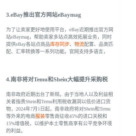
3.eBay推出官方网站eBaymag
为了让卖家更好地使用平台，eBay近期推出官方网
站eBaymag，帮助卖家多站点高效拓展业务，同时
提供eBay各站点商品
库存同步
、
物流
配置、品类匹
配、汇率转换等一系列功能。官网支持多语言，
4.南非将对Temu和Shein大幅提升采购税
南非政府近期出台了新规。由于当地人以及利益相
关者指责Shein和Temu利用税收漏洞以低价进口货
物，2024年7月1日起，南非政府将对Shein和Temu
等外来的电商
服装
零售商征收45%的进口关税和
15%增值税，以维护本土零售商享有公平竞争环境
的利益。