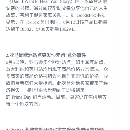
《Dad, I Want to Hear Your Story》是一本适合送给
父亲的书籍，通过阅读帮助父亲分享他自己的人生
故事，有利于促进家庭关系。。据 GoodsFox 数据
显示，在 TikTok 美国地区，6月12日该产品日销量
达到了18332，近30天销量136294。
2.亚马逊欧洲站点突发“0元购”意外事件
6月5日晚，亚马逊多个欧洲站点，如土耳其站点、
意大利站和英国站均出现了商品价格异常情况，众
多商家的商品价格被错误地调为非常低的价格，导
致消费者疯狂大量抢购。此次意外给卖家带来了经
济损失，同时也很大影响到了即将到来
的 Prime Day 销售活动。目前，卖家仍在焦虑地等
待一个解决方案。