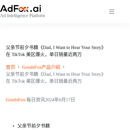
跳
至
Ad Intelligence Platform
内
容
父亲节前夕书籍《Dad, I Want to Hear Your Story》
在 TikTok 美区爆火，单日销量近两万
首页
GoodsFox产品介绍
父亲节前夕书籍《Dad, I Want to Hear Your Story》
在 TikTok 美区爆火，单日销量近两万
GoodsFox
每日资讯
2024年6月17日
父亲节前夕书籍