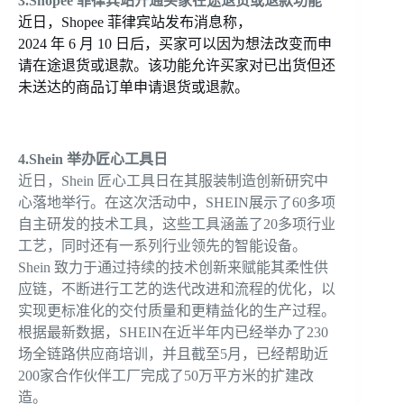
3.Shopee 菲律宾站开通买家在途退货或退款功能
近日，Shopee 菲律宾站发布消息称，
2024 年 6 月 10 日后，买家可以因为想法改变而申
请在途退货或退款。该功能允许买家对已出货但还
未送达的商品订单申请退货或退款。
4.Shein 举办匠心工具日
近日
，Shein
匠心工具日在其服装制造创新研究中
心落地举行。
在这次活动中，SHEIN展示了60多项
自主研发的技术工具，这些工具涵盖了20多项行业
工艺，同时还有一系列行业领先的智能设备。
Shein 致力于通过持续的技术创新来赋能其柔性供
应链，不断进行工艺的迭代改进和流程的优化，以
实现更标准化的交付质量和更精益化的生产过程。
根据最新数据，SHEIN在近半年内已经举办了230
场全链路供应商培训，并且截至5月，已经帮助近
200家合作伙伴工厂完成了50万平方米的扩建改
造。