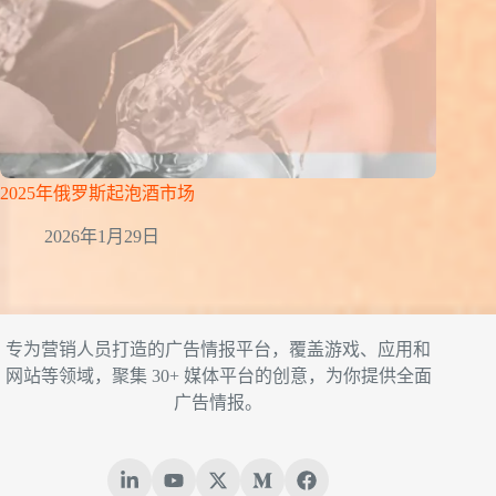
2025年俄罗斯起泡酒市场
2026年1月29日
专为营销人员打造的广告情报平台，覆盖游戏、应用和
网站等领域，聚集 30+ 媒体平台的创意，为你提供全面
广告情报。