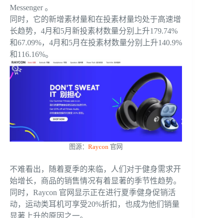
Messenger 。
同时，它的新增素材量和在投素材量均处于高速增
长趋势，4月和5月新投素材数量分别上升179.74%
和67.09%，4月和5月在投素材数量分别上升140.9%
和116.16%。
图源：
Raycon
官网
不难看出，随着夏季的来临，人们对于健身需求开
始增长，商品的销售情况有着显著的季节性趋势。
同时，Raycon 官网显示正在进行夏季健身促销活
动，运动类耳机可享受20%折扣，也成为他们销量
显著上升的原因之一。