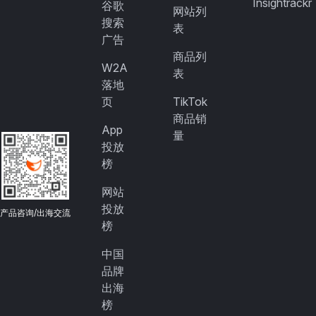
Insightrackr
谷歌
网站列
搜索
表
广告
商品列
W2A
表
落地
页
TikTok
商品销
App
量
投放
榜
网站
投放
产品咨询/出海交流
榜
中国
品牌
出海
榜