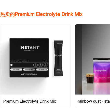
热卖的Premium Electrolyte Drink Mix
Premium Electrolyte Drink Mix
rainbow dust - star