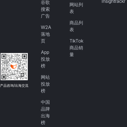
Insightrackr
谷歌
网站列
搜索
表
广告
商品列
W2A
表
落地
页
TikTok
商品销
App
量
投放
榜
网站
投放
产品咨询/出海交流
榜
中国
品牌
出海
榜