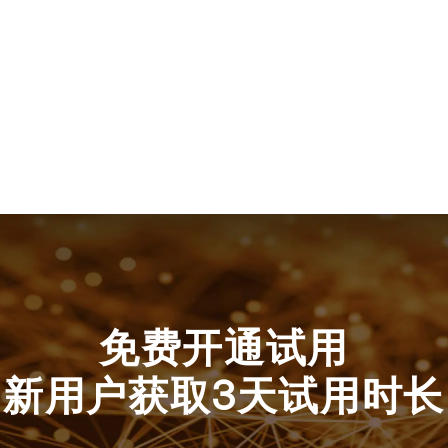
免费开通试用
新用户获取3天试用时长