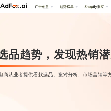
广告创意
趋势榜单
Shopify洞察
选品趋势，发现热销潜
电商从业者提供看款选品、竞对分析、市场营销等