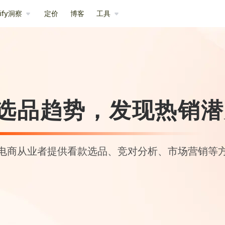
pify洞察
定价
博客
工具
选品趋势，发现热销潜
电商从业者提供看款选品、竞对分析、市场营销等