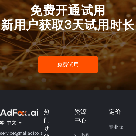
免费开通试用
新用户获取3天试用时长
免费试用
热
资源
定价
门
中心
中文
专业版
功
service@mail.adfox.ai
行业报