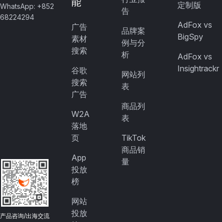
能
定制版
WhatsApp: +852
告
68224294
AdFox vs
广告
品牌案
BigSpy
素材
例与分
搜索
析
AdFox vs
Insightrackr
谷歌
网站列
搜索
表
广告
商品列
W2A
表
落地
页
TikTok
商品销
App
量
投放
榜
网站
投放
产品咨询/出海交流