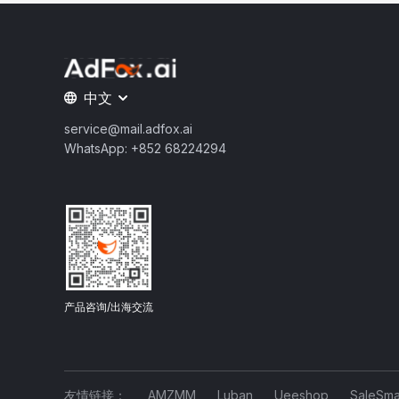
中文
service@mail.adfox.ai
WhatsApp: +852 68224294
产品咨询/出海交流
友情链接：
AMZMM
Luban
Ueeshop
SaleSma