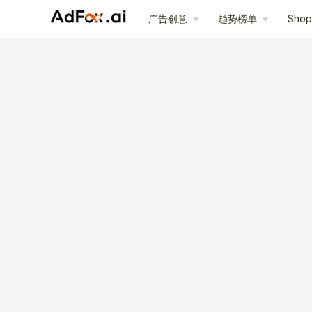
广告创意
趋势榜单
Sho