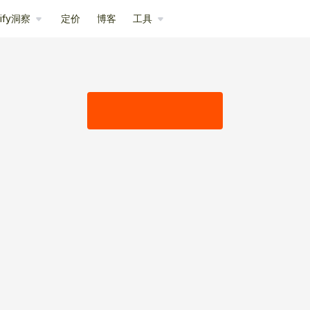
pify洞察
定价
博客
工具