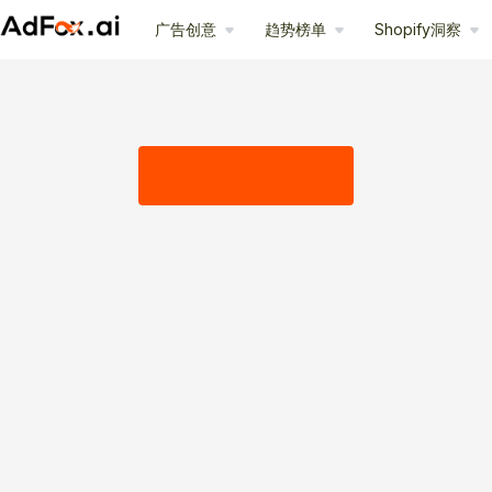
广告创意
趋势榜单
Shopify洞察