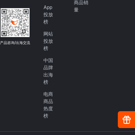
商品销
App
量
投放
榜
网站
投放
产品咨询/出海交流
榜
中国
品牌
出海
榜
电商
商品
热度
榜