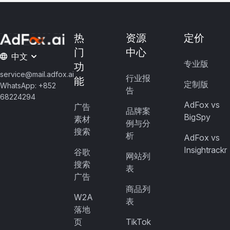
热
资源
定价
门
中心
中文
专业版
功
service@mail.adfox.ai
行业报
能
定制版
WhatsApp: +852
告
68224294
AdFox vs
广告
品牌案
BigSpy
素材
例与分
搜索
析
AdFox vs
Insightrackr
谷歌
网站列
搜索
表
广告
商品列
W2A
表
落地
页
TikTok