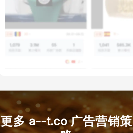
更多 a--t.co 广告营销策