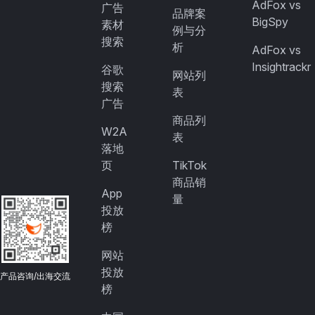
AdFox vs
广告
品牌案
BigSpy
素材
例与分
搜索
析
AdFox vs
Insightrackr
谷歌
网站列
搜索
表
广告
商品列
W2A
表
落地
页
TikTok
商品销
App
量
投放
榜
网站
投放
产品咨询/出海交流
榜