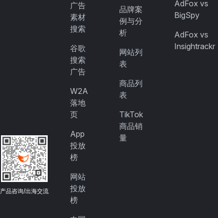
AdFox vs
广告
品牌案
BigSpy
素材
例与分
搜索
析
AdFox vs
Insightrackr
谷歌
网站列
搜索
表
广告
商品列
W2A
表
落地
页
TikTok
商品销
App
量
投放
榜
网站
投放
产品咨询/出海交流
榜