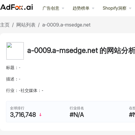
广告创意
趋势榜单
Shopify洞察
主页
/
网站列表
/
a-0009.a-msedge.net
a-0009.a-msedge.net 的网站分
标题：
-
描述：
-
行业：
-
社交媒体：
-
行业排名
在
全球排行
#N/A
#
3,716,748