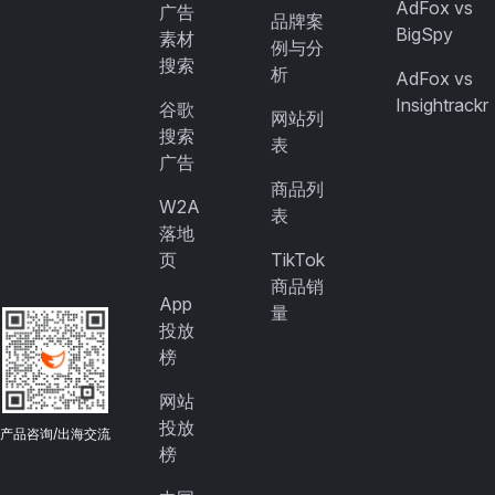
AdFox vs
广告
品牌案
BigSpy
素材
例与分
搜索
析
AdFox vs
Insightrackr
谷歌
网站列
搜索
表
广告
商品列
W2A
表
落地
页
TikTok
商品销
App
量
投放
榜
网站
投放
产品咨询/出海交流
榜