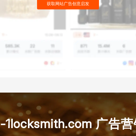
获取网站广告创意启发
-1locksmith.com 广