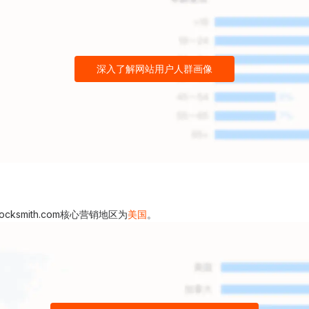
深入了解网站用户人群画像
smith.com核心营销地区为
美国
。