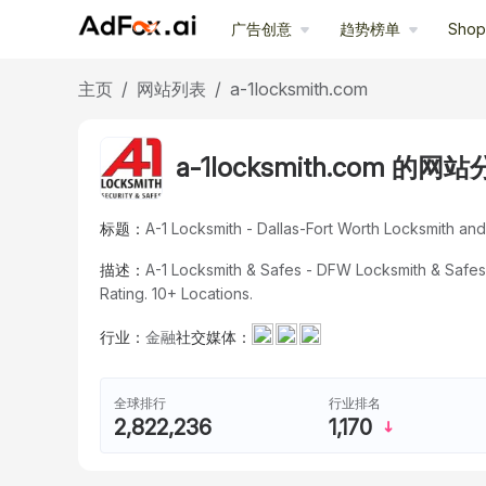
广告创意
趋势榜单
Sho
主页
/
网站列表
/
a-1locksmith.com
a-1locksmith.com 的网
标题：
A-1 Locksmith - Dallas-Fort Worth Locksmith a
描述：
A-1 Locksmith & Safes - DFW Locksmith & Safe
Rating. 10+ Locations.
行业：
金融
社交媒体：
全球排行
行业排名
2,822,236
1,170