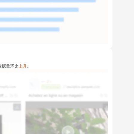
数据量环比
上升
。