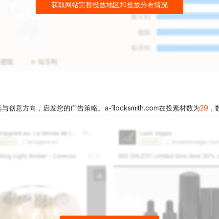
获取网站完整投放地区和投放分布情况
方向，启发您的广告策略。a-1locksmith.com在投素材数为
29
，