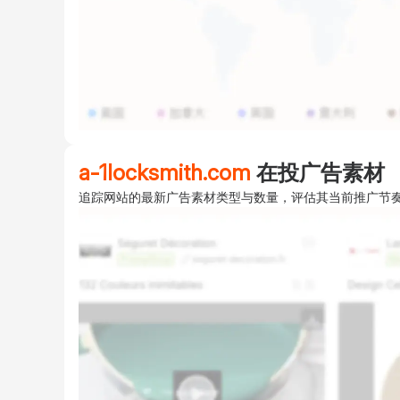
a-1locksmith.com
在投广告素材
追踪网站的最新广告素材类型与数量，评估其当前推广节奏与创意