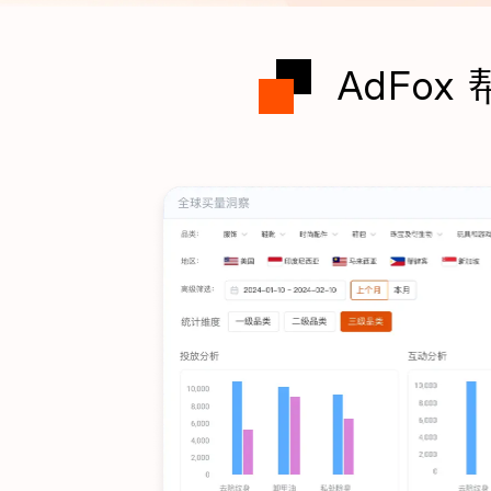
AdFox