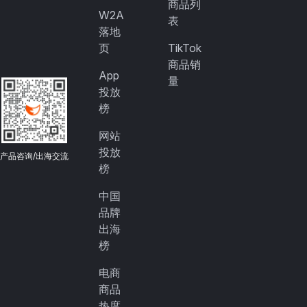
商品列
W2A
表
落地
页
TikTok
商品销
App
量
投放
榜
网站
投放
产品咨询/出海交流
榜
中国
品牌
出海
榜
电商
商品
热度