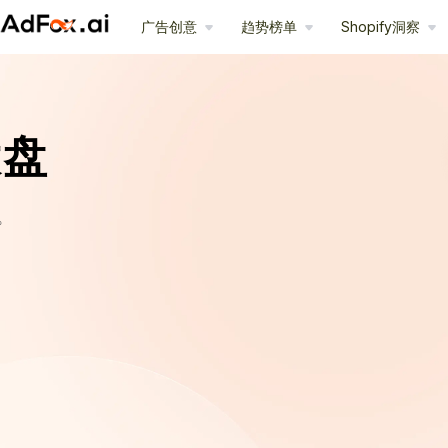
广告创意
趋势榜单
Shopify洞察
大盘
。