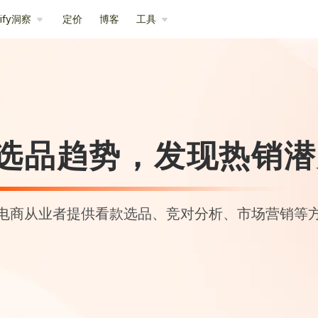
pify洞察
定价
博客
工具
选品趋势，发现热销潜
电商从业者提供看款选品、竞对分析、市场营销等