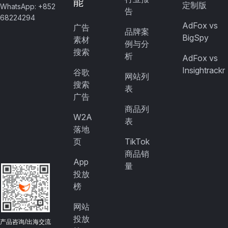
能
定制版
WhatsApp: +852
告
68224294
AdFox vs
广告
品牌案
BigSpy
素材
例与分
搜索
析
AdFox vs
Insightrackr
谷歌
网站列
搜索
表
广告
商品列
W2A
表
落地
页
TikTok
商品销
App
量
投放
榜
网站
投放
产品咨询/出海交流