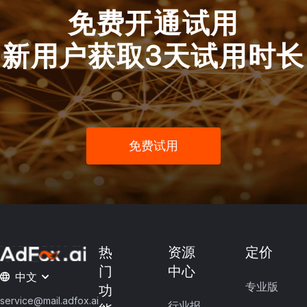
免费开通试用
新用户获取3天试用时长
免费试用
热
资源
定价
门
中心
中文
专业版
功
service@mail.adfox.ai
行业报