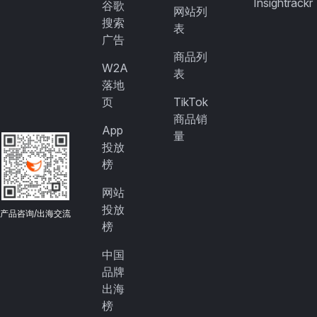
Insightrackr
谷歌
网站列
搜索
表
广告
商品列
W2A
表
落地
页
TikTok
商品销
App
量
投放
榜
网站
投放
产品咨询/出海交流
榜
中国
品牌
出海
榜