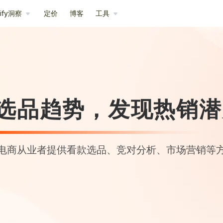
pify洞察
定价
博客
工具
选品趋势，发现热销潜
电商从业者提供看款选品、竞对分析、市场营销等