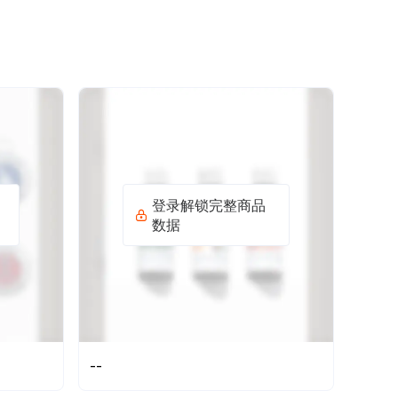
登录解锁完整商品
数据
--