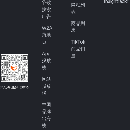
Insightrackr
谷歌
网站列
搜索
表
广告
商品列
W2A
表
落地
页
TikTok
商品销
App
量
投放
榜
网站
投放
产品咨询/出海交流
榜
中国
品牌
出海
榜