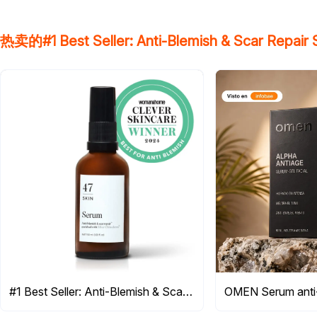
热卖的#1 Best Seller: Anti-Blemish & Scar Repair
#1 Best Seller: Anti-Blemish & Scar Repair Serum