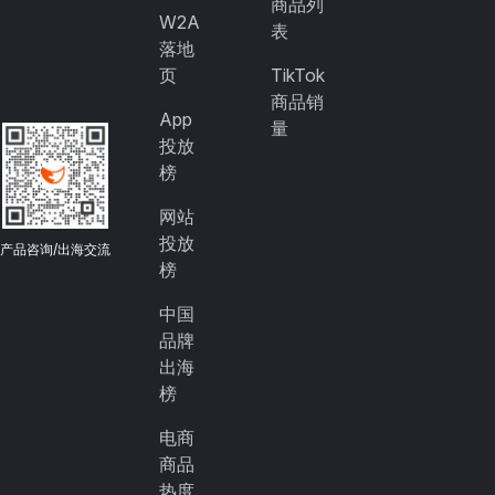
商品列
W2A
表
落地
页
TikTok
商品销
App
量
投放
榜
网站
投放
产品咨询/出海交流
榜
中国
品牌
出海
榜
电商
商品
热度