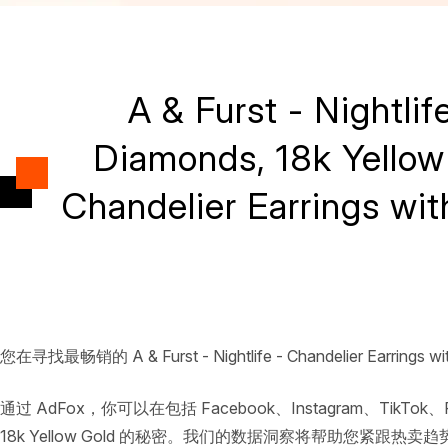
A & Furst - Nightli
Diamonds, 18k Yell
Chandelier Earrings wi
您在寻找最畅销的 A & Furst - Nightlife - Chandelier Earrings w
通过 AdFox，你可以在包括 Facebook、Instagram、TikTok、Pinteres
18k Yellow Gold 的秘密。我们的数据洞察将帮助您紧跟