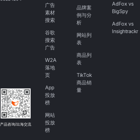
AdFox vs
广告
品牌案
BigSpy
素材
例与分
搜索
析
AdFox vs
Insightrackr
谷歌
网站列
搜索
表
广告
商品列
W2A
表
落地
页
TikTok
商品销
App
量
投放
榜
网站
投放
产品咨询/出海交流
榜