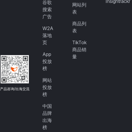
Insightrackr
谷歌
网站列
搜索
表
广告
商品列
W2A
表
落地
页
TikTok
商品销
App
量
投放
榜
网站
投放
产品咨询/出海交流
榜
中国
品牌
出海
榜