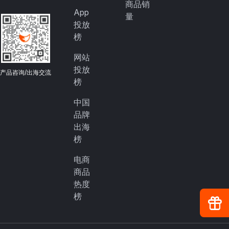
商品销
App
量
投放
榜
网站
投放
产品咨询/出海交流
榜
中国
品牌
出海
榜
电商
商品
热度
榜