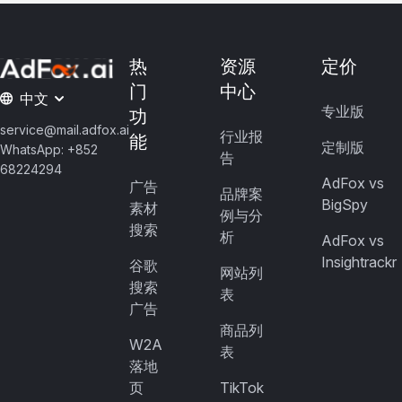
热
资源
定价
门
中心
中文
专业版
功
service@mail.adfox.ai
行业报
能
定制版
WhatsApp: +852
告
68224294
AdFox vs
广告
品牌案
BigSpy
素材
例与分
搜索
析
AdFox vs
Insightrackr
谷歌
网站列
搜索
表
广告
商品列
W2A
表
落地
页
TikTok