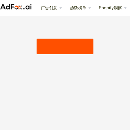
广告创意
趋势榜单
Shopify洞察