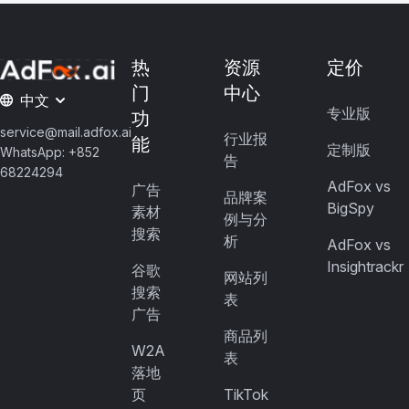
热
资源
定价
门
中心
中文
专业版
功
service@mail.adfox.ai
行业报
能
定制版
WhatsApp: +852
告
68224294
AdFox vs
广告
品牌案
BigSpy
素材
例与分
搜索
析
AdFox vs
Insightrackr
谷歌
网站列
搜索
表
广告
商品列
W2A
表
落地
页
TikTok