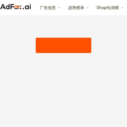
广告创意
趋势榜单
Shopify洞察