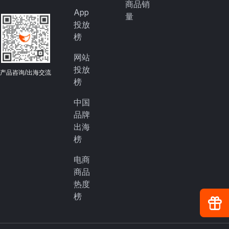
商品销
App
量
投放
榜
网站
投放
产品咨询/出海交流
榜
中国
品牌
出海
榜
电商
商品
热度
榜