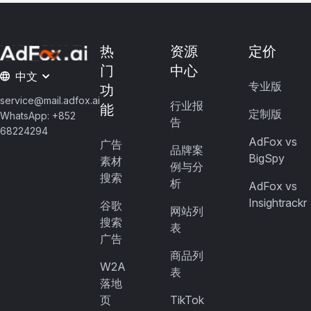
热
资源
定价
门
中心
中文
专业版
功
service@mail.adfox.ai
行业报
能
定制版
WhatsApp: +852
告
68224294
AdFox vs
广告
品牌案
BigSpy
素材
例与分
搜索
析
AdFox vs
Insightrackr
谷歌
网站列
搜索
表
广告
商品列
W2A
表
落地
页
TikTok