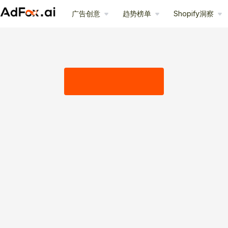
广告创意
趋势榜单
Shopify洞察