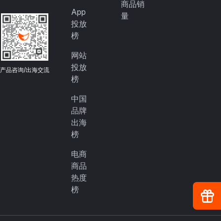
商品销
App
量
投放
榜
网站
投放
产品咨询/出海交流
榜
中国
品牌
出海
榜
电商
商品
热度
榜