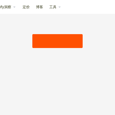
pify洞察
定价
博客
工具