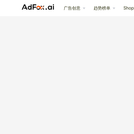
广告创意
趋势榜单
Sho