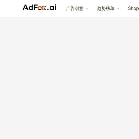
广告创意
趋势榜单
Sho