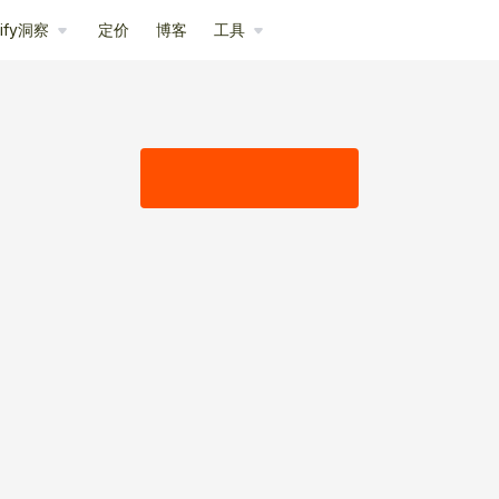
pify洞察
定价
博客
工具