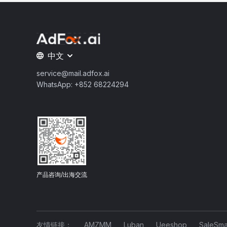
中文
service@mail.adfox.ai
WhatsApp: +852 68224294
产品咨询/出海交流
友情链接：
AMZMM
Luban
Ueeshop
SaleSma