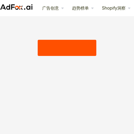
广告创意
趋势榜单
Shopify洞察