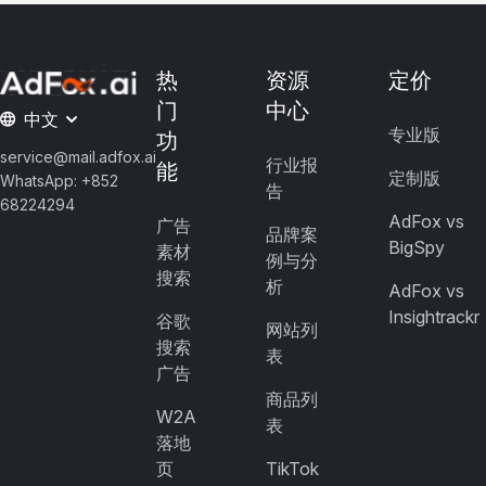
热
资源
定价
门
中心
中文
专业版
功
service@mail.adfox.ai
行业报
能
定制版
WhatsApp: +852
告
68224294
AdFox vs
广告
品牌案
BigSpy
素材
例与分
搜索
析
AdFox vs
Insightrackr
谷歌
网站列
搜索
表
广告
商品列
W2A
表
落地
页
TikTok