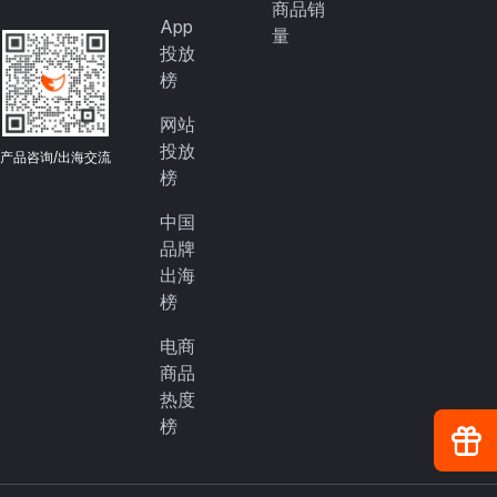
商品销
App
量
投放
榜
网站
投放
产品咨询/出海交流
榜
中国
品牌
出海
榜
电商
商品
热度
榜