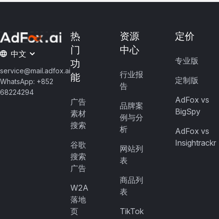
热
资源
定价
门
中心
中文
专业版
功
service@mail.adfox.ai
行业报
能
定制版
WhatsApp: +852
告
68224294
AdFox vs
广告
品牌案
BigSpy
素材
例与分
搜索
析
AdFox vs
Insightrackr
谷歌
网站列
搜索
表
广告
商品列
W2A
表
落地
页
TikTok