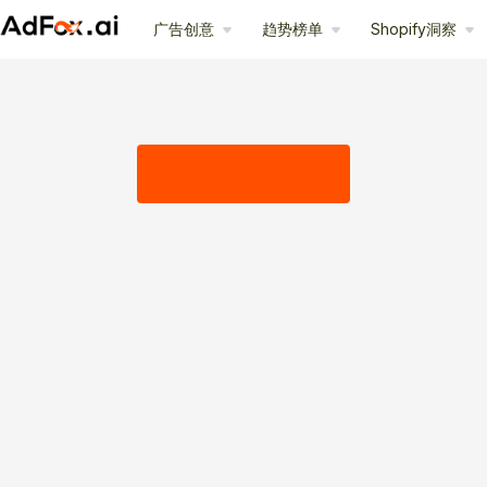
广告创意
趋势榜单
Shopify洞察