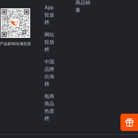
商品销
App
量
投放
榜
网站
投放
产品咨询/出海交流
榜
中国
品牌
出海
榜
电商
商品
热度
榜