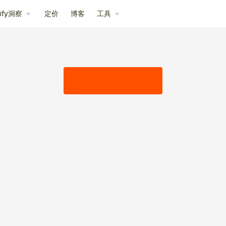
pify洞察
定价
博客
工具