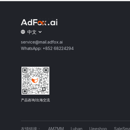
中文
service@mail.adfox.ai
WhatsApp: +852 68224294
产品咨询/出海交流
友情链接：
AMZMM
Luban
Ueeshop
SaleSma