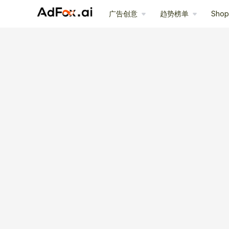
广告创意
趋势榜单
Sho