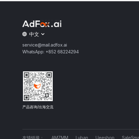
中文
service@mail.adfox.ai
WhatsApp: +852 68224294
产品咨询/出海交流
友情链接：
AMZMM
Luban
Ueeshop
SaleSma