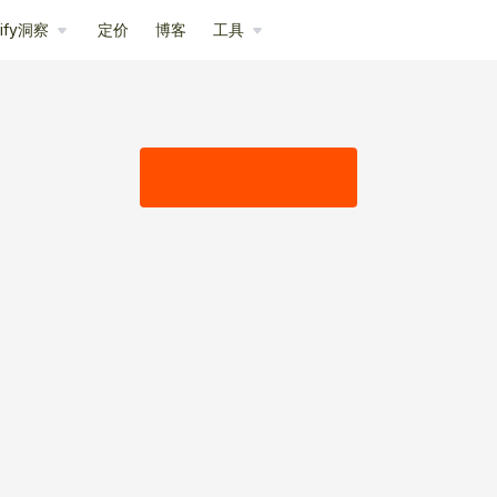
pify洞察
定价
博客
工具