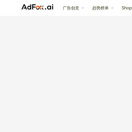
广告创意
趋势榜单
Sho